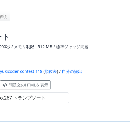
解説
ート
000秒 / メモリ制限 : 512 MB / 標準ジャッジ問題
yukicoder contest 118
(
順位表
) /
自分の提出
問題文のHTMLを表示