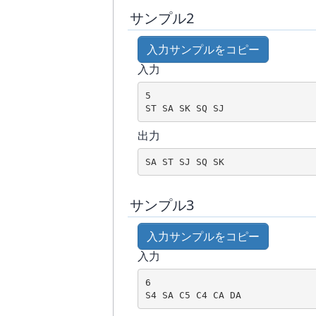
サンプル2
入力サンプルをコピー
入力
5

出力
サンプル3
入力サンプルをコピー
入力
6
