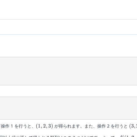
(1,
(3,
操作 1 を行うと、
(
1
,
2
,
3
)
が得られます。また、操作 2 を行うと
(
3
,
2,
2,