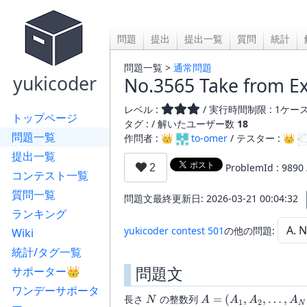
問題
提出
提出一覧
質問
統計
問題一覧 >
通常問題
yukicoder
No.3565 Take from E
レベル :
/ 実行時間制限 : 1ケース 
トップページ
タグ : /
解いたユーザー数
18
問題一覧
作問者 : 👑
to-omer
/ テスター : 👑
提出一覧
ProblemId : 9890
コンテスト一覧
質問一覧
問題文最終更新日: 2026-03-21 00:04:32
ランキング
yukicoder contest 501
の他の問題:
Wiki
統計/タグ一覧
問題文
サポーター👑
ワンデーサポータ
N
A=
長さ
の整数列
=
(
,
,
…
,
N
A
A
A
A
1
2
N