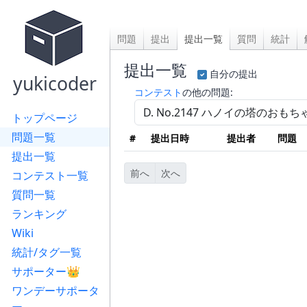
問題
提出
提出一覧
質問
統計
提出一覧
自分の提出
yukicoder
コンテスト
の他の問題:
トップページ
問題一覧
#
提出日時
提出者
問題
提出一覧
前へ
次へ
コンテスト一覧
質問一覧
ランキング
Wiki
統計/タグ一覧
サポーター👑
ワンデーサポータ