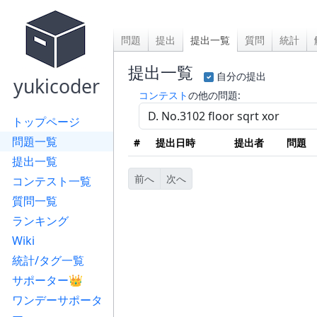
問題
提出
提出一覧
質問
統計
提出一覧
自分の提出
yukicoder
コンテスト
の他の問題:
トップページ
問題一覧
#
提出日時
提出者
問題
提出一覧
前へ
次へ
コンテスト一覧
質問一覧
ランキング
Wiki
統計/タグ一覧
サポーター👑
ワンデーサポータ