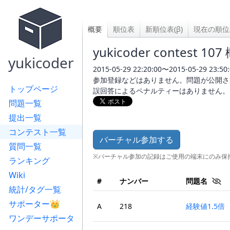
概要
順位表
新順位表(β)
現在の順位
yukicoder contest 10
yukicoder
2015-05-29 22:20:00〜2015-05-29 23:50:
参加登録などはありません。問題が公開さ
トップページ
誤回答によるペナルティーはありません。
問題一覧
提出一覧
コンテスト一覧
バーチャル参加する
質問一覧
※バーチャル参加の記録はご使用の端末にのみ保
ランキング
Wiki
#
ナンバー
問題名
統計/タグ一覧
サポーター👑
A
218
経験値1.5倍
ワンデーサポータ