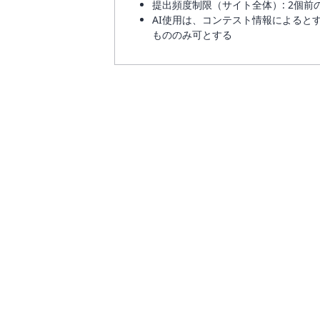
提出頻度制限（サイト全体）: 2個前
AI使用は、コンテスト情報によると
もののみ可とする