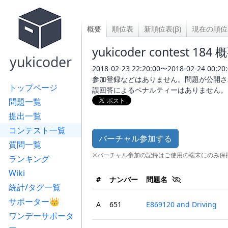
概要
順位表
新順位表(β)
現在の順位
yukicoder contest 184 
yukicoder
2018-02-23 22:20:00〜2018-02-24 0
参加登録などはありません。問題が公開さ
トップページ
誤回答によるペナルティーはありません。
問題一覧
提出一覧
コンテスト一覧
バーチャル参加する
質問一覧
※バーチャル参加の記録はご使用の端末にのみ保
ランキング
Wiki
#
ナンバー
問題名
統計/タグ一覧
サポーター👑
A
651
E869120 and Driving
ワンデーサポータ