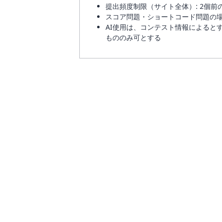
提出頻度制限（サイト全体）: 2個前
スコア問題・ショートコード問題の場
AI使用は、コンテスト情報によると
もののみ可とする