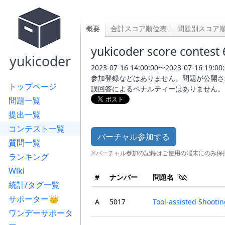
概要
合計スコア順位表
問題別スコア
yukicoder score contes
yukicoder
2023-07-16 14:00:00〜2023-07-16 19:00:
参加登録などはありません。問題が公開さ
トップページ
誤回答によるペナルティーはありません。
問題一覧
提出一覧
コンテスト一覧
バーチャル参加する
質問一覧
※バーチャル参加の記録はご使用の端末にのみ保
ランキング
Wiki
#
ナンバー
問題名
統計/タグ一覧
サポーター👑
A
5017
Tool-assisted Shooti
ワンデーサポータ