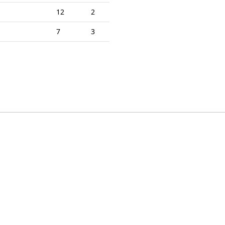
12
2
7
3