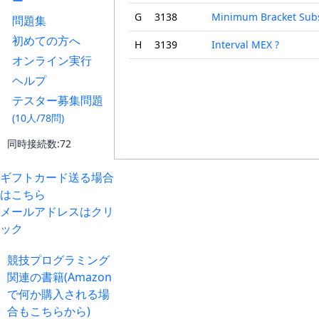
ー
G
3138
Minimum Bracket Sub
問題集
初めての方へ
H
3139
Interval MEX ?
オンライン実行
ヘルプ
テスター募集問題
(10人/78問)
同時接続数:72
ギフトカード送る場合
はこちら
メールアドレスはクリ
ック
競技プログラミング
関連の書籍(Amazon
で何か購入される場
合もこちらから)