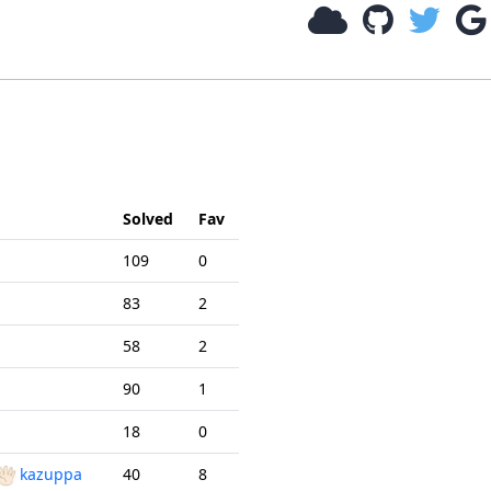
Solved
Fav
109
0
83
2
58
2
90
1
18
0
kazuppa
40
8