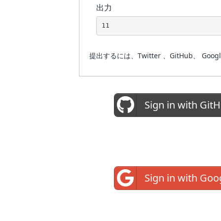
出力
11
提出するには、Twitter 、GitHub
Sign in with Git
Sign in with Goo