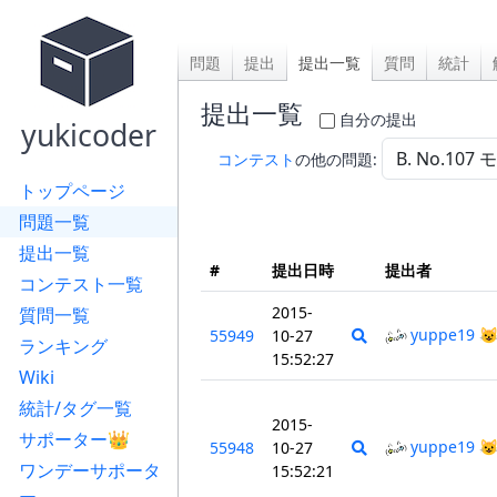
問題
提出
提出一覧
質問
統計
提出一覧
自分の提出
yukicoder
コンテスト
の他の問題:
トップページ
問題一覧
提出一覧
#
提出日時
提出者
コンテスト一覧
2015-
質問一覧
yuppe19 
55949
10-27
ランキング
15:52:27
Wiki
統計/タグ一覧
2015-
サポーター👑
yuppe19 
55948
10-27
ワンデーサポータ
15:52:21