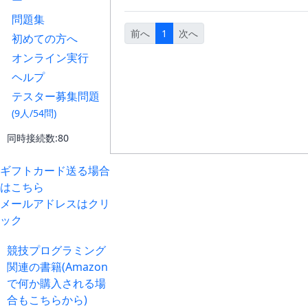
ー
問題集
前へ
1
次へ
初めての方へ
オンライン実行
ヘルプ
テスター募集問題
(9人/54問)
同時接続数:80
ギフトカード送る場合
はこちら
メールアドレスはクリ
ック
競技プログラミング
関連の書籍(Amazon
で何か購入される場
合もこちらから)