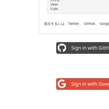
15552

1944

提出するには、Twitter 、GitHub
Sign in with Git
Sign in with Goo