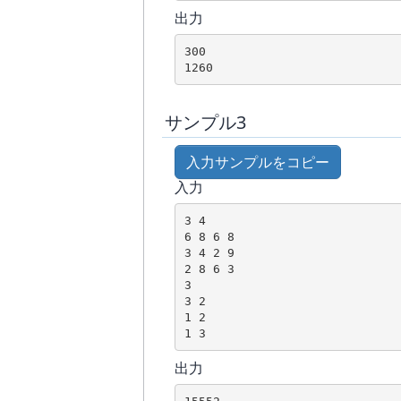
出力
300

サンプル3
入力サンプルをコピー
入力
3 4

6 8 6 8

3 4 2 9

2 8 6 3

3

3 2

1 2

出力