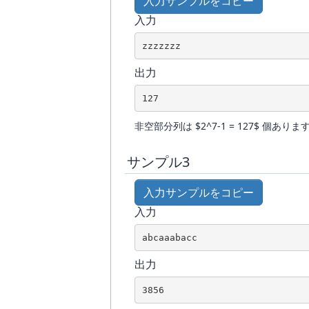
入力サンプルをコピー
入力
zzzzzzz
出力
127
非空部分列は $2^7-1 = 127$ 個あ
サンプル3
入力サンプルをコピー
入力
abcaaabacc
出力
3856