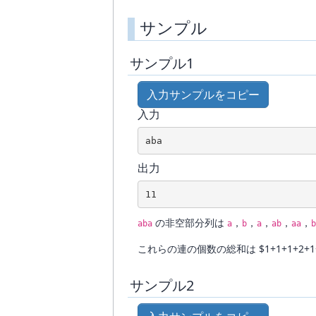
サンプル
サンプル1
入力サンプルをコピー
入力
aba
出力
11
の非空部分列は
，
，
，
，
，
aba
a
b
a
ab
aa
b
これらの連の個数の総和は $1+1+1+2+1+2
サンプル2