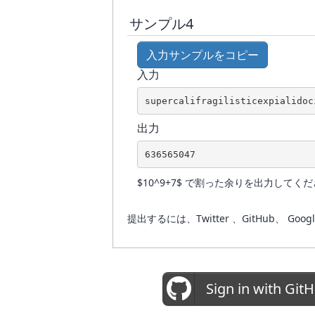
サンプル4
入力サンプルをコピー
入力
supercalifragilisticexpialidoc
出力
636565047
$10^9+7$ で割った余りを出力してく
提出するには、Twitter 、GitHub
Sign in with Git