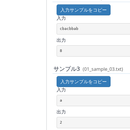
入力サンプルをコピー
入力
cbacbbab
出力
8
サンプル3
(01_sample_03.txt)
入力サンプルをコピー
入力
a
出力
2