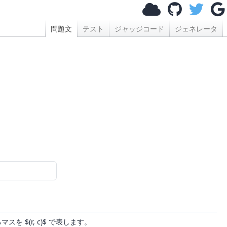
問題文
テスト
ジャッジコード
ジェネレータ
あるマスを $(r, c)$ で表します。