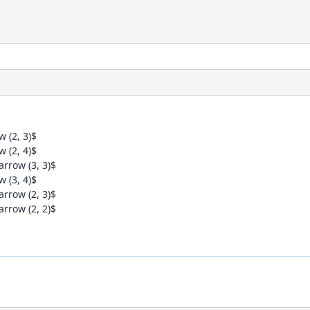
(2, 3)$
(2, 4)$
row (3, 3)$
(3, 4)$
row (2, 3)$
row (2, 2)$