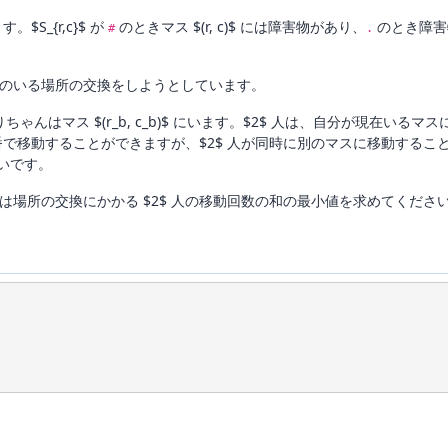
$S_{r,c}$ が
のときマス $(r, c)$ には障害物があり、
のとき障害
#
.
のいる場所の交換をしようとしています。
、ひかりちゃんはマス $(r_b, c_b)$ にいます。$2$ 人は、自分が現
番で移動することができますが、$2$ 人が同時に別のマスに移動することはで
したいです。
場所の交換にかかる $2$ 人の移動回数の和の最小値を求めてくださ