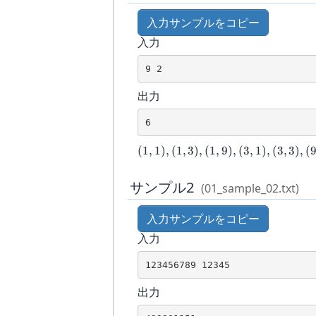
入力サンプルをコピー
入力
9 2
出力
6
(1,1),
(
1
,
1
)
,
(
1
,
3
)
,
(
1
,
9
)
,
(
3
,
1
)
,
(
3
,
3
)
,
(
(1,3),
(1,9),
サンプル2
(01_sample_02.txt)
(3,1),
(3,3),
入力サンプルをコピー
(9,1)
入力
123456789 12345
出力