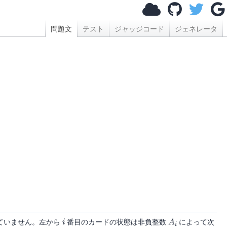
問題文
テスト
ジャッジコード
ジェネレータ
i
A
i
ていません。左から
番目のカードの状態は非負整数
によって次