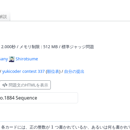
解説
2.000秒 / メモリ制限 : 512 MB / 標準ジャッジ問題
sany
Shirotsume
 /
yukicoder contest 337
(
順位表
) /
自分の提出
問題文のHTMLを表示
1
。各カードには、正の整数が
つ書かれているか、あるいは何も書かれ