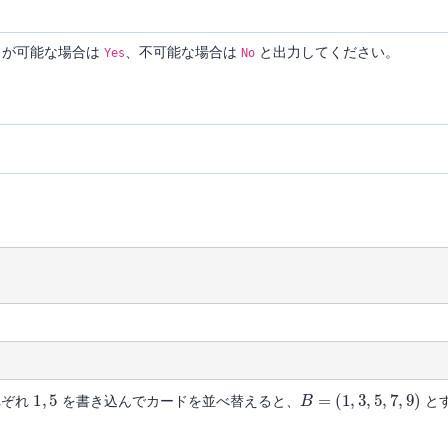
とが可能な場合は
、不可能な場合は
と出力してください。
Yes
No
1
,
5
B
=
(
1
,
3
,
5
,
7
,
9
)
れぞれ
を書き込んでカードを並べ替えると、
と