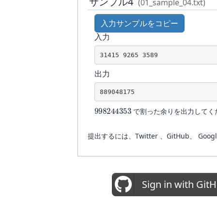
サンプル4
(01_sample_04.txt)
入力サンプルをコピー
入力
31415 9265 3589
出力
889048175
998244353
で割った余りを出力してく
提出するには、Twitter 、GitHub
Sign in with Git