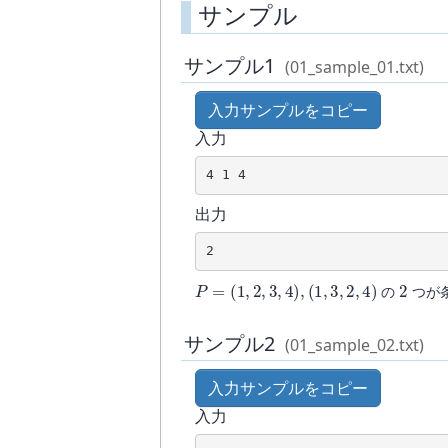
サンプル
サンプル1
(01_sample_01.txt)
入力サンプルをコピー
入力
4 1 4
出力
2
P
=
(
1
,
2
,
3
,
4
)
,
(
1
,
3
,
2
,
4
)
2
の
つが
サンプル2
(01_sample_02.txt)
入力サンプルをコピー
入力