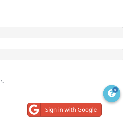
い。
0
Sign in with Google