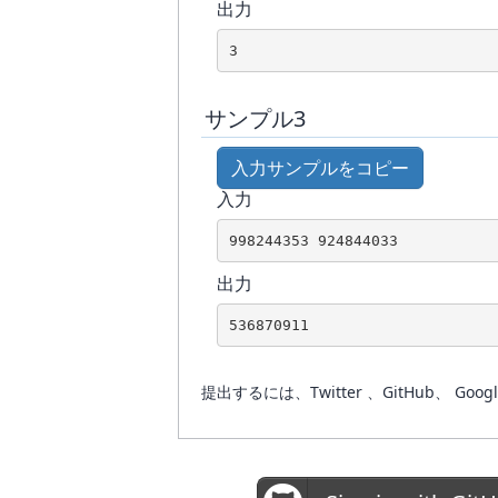
出力
サンプル3
入力サンプルをコピー
入力
出力
提出するには、Twitter 、GitHub