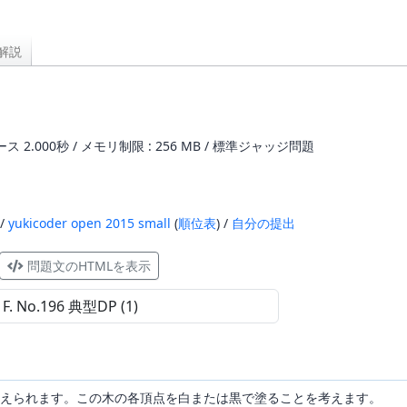
解説
ス 2.000秒 / メモリ制限 : 256 MB / 標準ジャッジ問題
 /
yukicoder open 2015 small
(
順位表
) /
自分の提出
問題文のHTMLを表示
えられます。この木の各頂点を白または黒で塗ることを考えます。