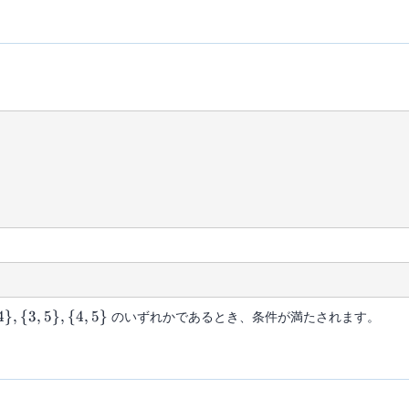
4
}
,
{
3
,
5
}
,
{
4
,
5
}
のいずれかであるとき、条件が満たされます。