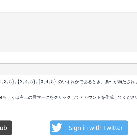
1
,
3
,
5
}
,
{
2
,
4
,
5
}
,
{
3
,
4
,
5
}
のいずれかであるとき、条件が満たされ
、 Googleもしくは右上の雲マークをクリックしてアカウントを作成してくださ
Hub
Sign in with Twitter