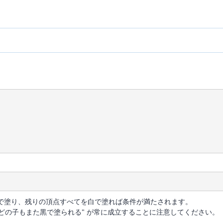
で塗り、残りの頂点すべてを白で塗れば条件が満たされます。
どの子もまた黒で塗られる" が常に成立することに注意してください。