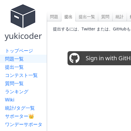
問題
提出
提出一覧
質問
統計
提出するには、Twitter または、Gi
yukicoder
トップページ
Sign in with Git
問題一覧
提出一覧
コンテスト一覧
質問一覧
ランキング
Wiki
統計/タグ一覧
サポーター👑
ワンデーサポータ