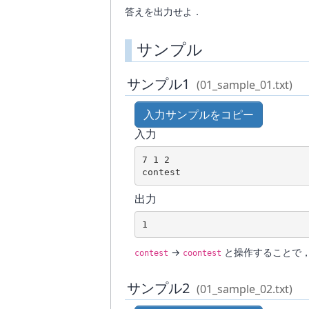
答えを出力せよ．
サンプル
サンプル1
(01_sample_01.txt)
入力サンプルをコピー
入力
7 1 2

contest
出力
1
→
と操作することで
contest
coontest
サンプル2
(01_sample_02.txt)