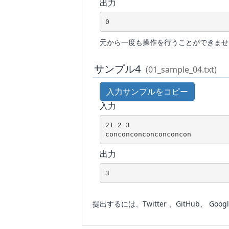
出力
0
元から一度も操作を行うことができませ
サンプル4
(01_sample_04.txt)
入力サンプルをコピー
入力
21 2 3

conconconconconconcon
出力
3
提出するには、Twitter 、GitHub