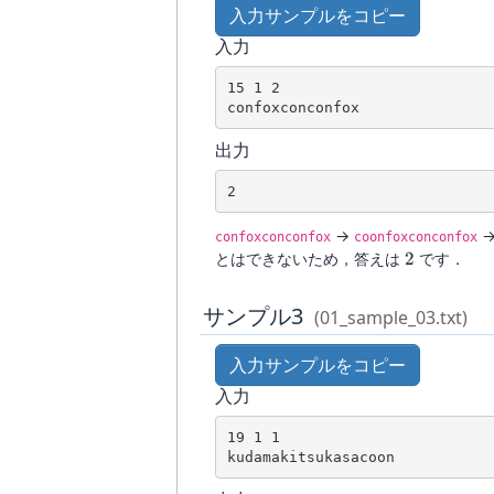
入力サンプルをコピー
入力
15 1 2

confoxconconfox
出力
2
→
confoxconconfox
coonfoxconconfox
2
とはできないため，答えは
2
です．
サンプル3
(01_sample_03.txt)
入力サンプルをコピー
入力
19 1 1

kudamakitsukasacoon