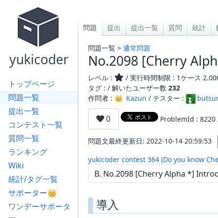
問題
提出
提出一覧
質問
統計
問題一覧 >
通常問題
yukicoder
No.2098 [Cherry Alph
レベル :
/ 実行時間制限 : 1ケース 2.00
トップページ
タグ : /
解いたユーザー数
232
問題一覧
作問者 : 👑
Kazun
/ テスター :
butsur
提出一覧
ProblemId : 8220
コンテスト一覧
質問一覧
問題文最終更新日: 2022-10-14 20:59:53
ランキング
yukicoder contest 364 (Do you know Che
Wiki
統計/タグ一覧
サポーター👑
導入
ワンデーサポータ