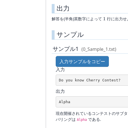
出力
1
解答を(半角)英数字によって
1
行に出力せよ
サンプル
サンプル1
(0_Sample_1.txt)
入力サンプルをコピー
入力
Do you know Cherry Contest?
出力
Alpha
現在開催されているコンテストのサブタイトルは 
バリングは
である.
Alpha