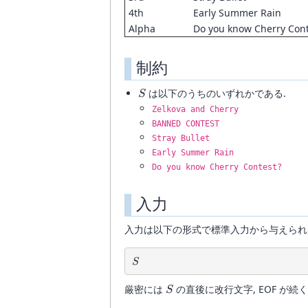
4th
Early Summer Rain
Alpha
Do you know Cherry Con
制約
S
は以下のうちのいずれかである.
S
Zelkova and Cherry
BANNED CONTEST
Stray Bullet
Early Summer Rain
Do you know Cherry Contest?
入力
入力は以下の形式で標準入力から与えられ
S
S
S
厳密には
の直後に改行文字, EOF が続
S