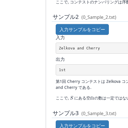
ここで, コンテストのナンバリングは序数 (1st,
サンプル2
(0_Sample_2.txt)
入力サンプルをコピー
入力
Zelkova and Cherry
出力
1st
第1回 Cherry コンテストは Zelkov
and Cherry である.
S
ここで,
にある空白の数は一定ではな
S
サンプル3
(0_Sample_3.txt)
入力サンプルをコピー