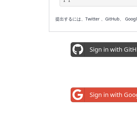
1 1
提出するには、Twitter 、GitHub
Sign in with Git
Sign in with Goo