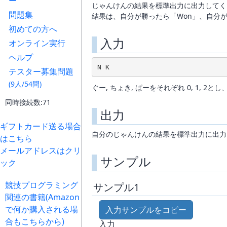
ー
じゃんけんの結果を標準出力に出力してく
問題集
結果は、自分が勝ったら「Won」、自分が
初めての方へ
入力
オンライン実行
ヘルプ
テスター募集問題
(9人/54問)
ぐー, ちょき, ぱーをそれぞれ 0, 1,
同時接続数:71
出力
ギフトカード送る場合
自分のじゃんけんの結果を標準出力に出力
はこちら
メールアドレスはクリ
サンプル
ック
競技プログラミング
サンプル1
関連の書籍(Amazon
で何か購入される場
入力サンプルをコピー
合もこちらから)
入力