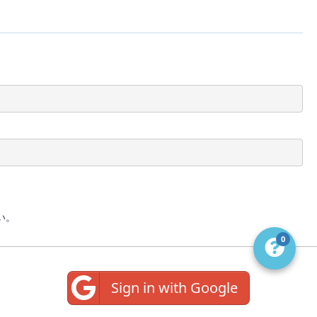
い。
0
Sign in with Google