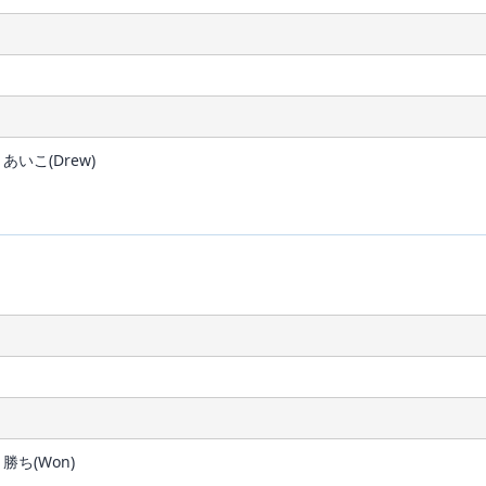
いこ(Drew)
勝ち(Won)