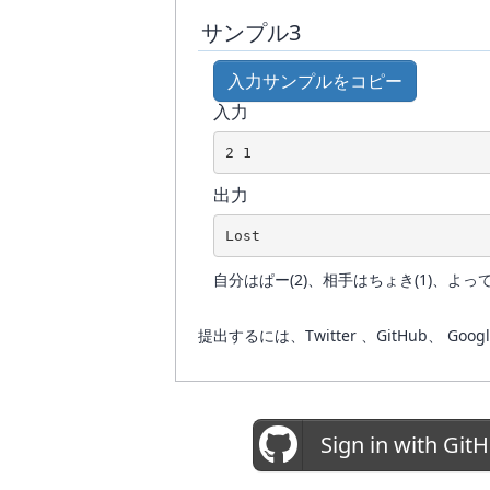
サンプル3
入力サンプルをコピー
入力
出力
自分はぱー(2)、相手はちょき(1)、よって、
提出するには、Twitter 、GitHub
Sign in with Git