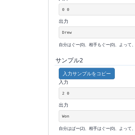
出力
自分はぐー(0)、相手もぐー(0)、よって、あ
サンプル2
入力サンプルをコピー
入力
出力
自分はぱー(2)、相手はぐー(0)、よって、