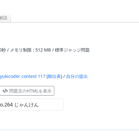
解説
0秒 / メモリ制限 : 512 MB / 標準ジャッジ問題
yukicoder contest 117
(
順位表
) /
自分の提出
問題文のHTMLを表示