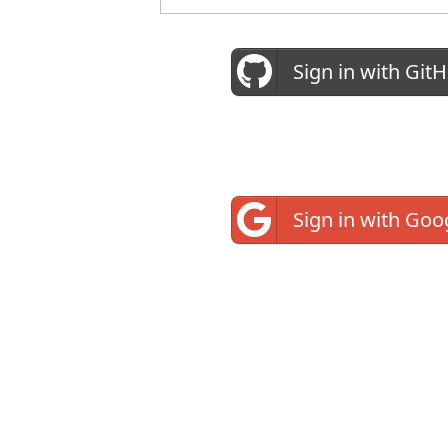
{998244353}
Sign in with Git
Sign in with Goo