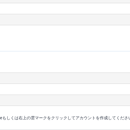
、 Googleもしくは右上の雲マークをクリックしてアカウントを作成してくださ