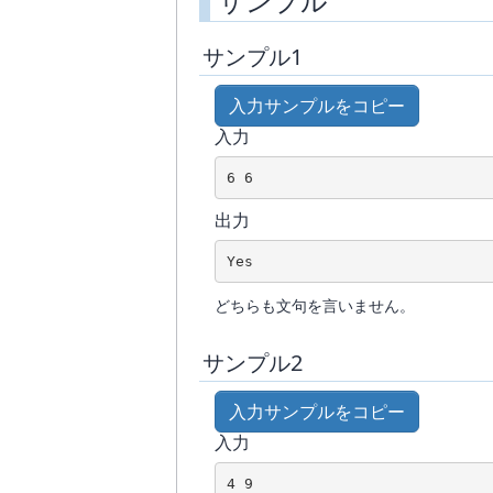
サンプル
サンプル1
入力サンプルをコピー
入力
6 6
出力
Yes
どちらも文句を言いません。
サンプル2
入力サンプルをコピー
入力
4 9