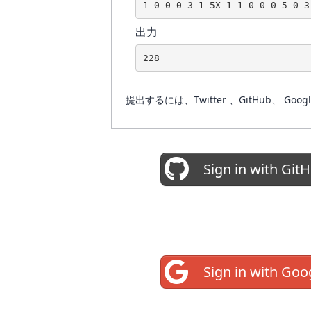
1 0 0 0 3 1 5X 1 1 0 0 0 5 0 3
出力
228
提出するには、Twitter 、GitHub
Sign in with Git
Sign in with Goo