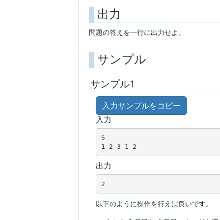
出力
問題の答えを一行に出力せよ。
サンプル
サンプル1
入力サンプルをコピー
入力
5

出力
以下のように操作を行えば良いです。