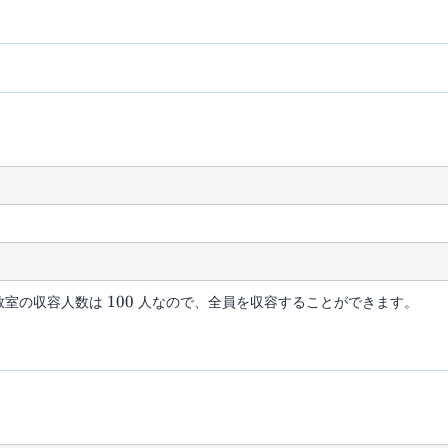
100
教室の収容人数は
100
人なので、全員を収容することができます。