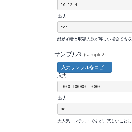
出力
総参加者と収容人数が等しい場合でも収
サンプル3
(sample2)
入力サンプルをコピー
入力
出力
大人気コンテストですが、悲しいことに