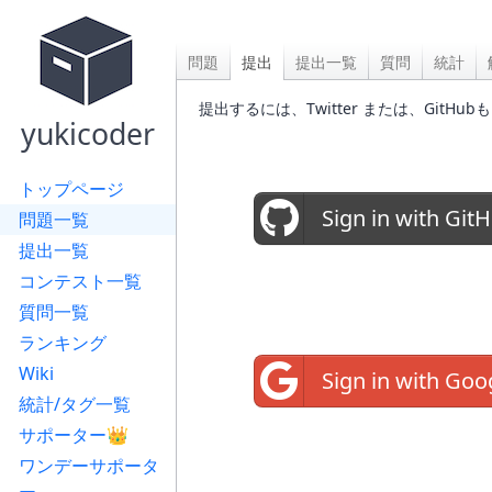
問題
提出
提出一覧
質問
統計
提出するには、Twitter または、Gi
yukicoder
トップページ
Sign in with Git
問題一覧
提出一覧
コンテスト一覧
質問一覧
ランキング
Wiki
Sign in with Goo
統計/タグ一覧
サポーター👑
ワンデーサポータ