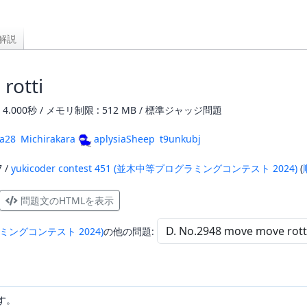
解説
rotti
4.000秒 / メモリ制限 : 512 MB / 標準ジャッジ問題
a28
Michirakara
aplysiaSheep
t9unkubj
7 /
yukicoder contest 451 (並木中等プログラミングコンテスト 2024)
(
問題文のHTMLを表示
ログラミングコンテスト 2024)
の他の問題:
す。