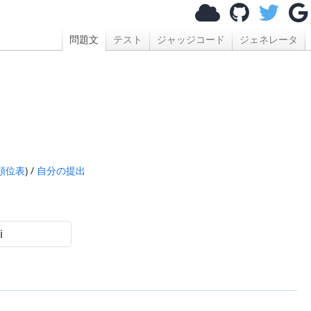
問題文
テスト
ジャッジコード
ジェネレータ
順位表
) /
自分の提出