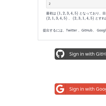
2
(1,
最初は
(
1
,
2
,
3
,
4
,
5
)
となっており、目
2,
(2,
(2,
(
2
,
1
,
3
,
4
,
5
)
、
(
2
,
3
,
1
,
4
,
5
)
とすれ
3,
1,
3,
4,
3,
1,
提出するには、Twitter 、GitHub
5)
4,
4,
5)
5)
Sign in with Git
Sign in with Goo