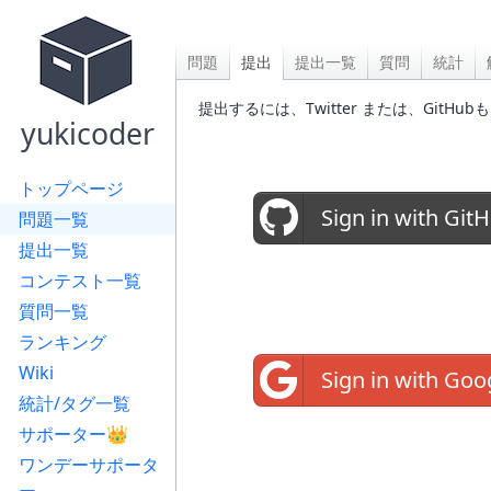
問題
提出
提出一覧
質問
統計
提出するには、Twitter または、Gi
yukicoder
トップページ
Sign in with Git
問題一覧
提出一覧
コンテスト一覧
質問一覧
ランキング
Wiki
Sign in with Goo
統計/タグ一覧
サポーター👑
ワンデーサポータ