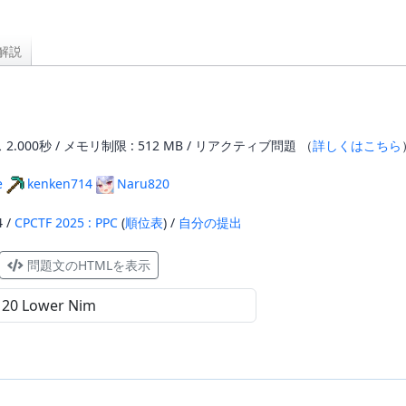
解説
2.000秒 / メモリ制限 : 512 MB / リアクティブ問題 （
詳しくはこちら
e
kenken714
Naru820
4 /
CPCTF 2025 : PPC
(
順位表
) /
自分の提出
問題文のHTMLを表示