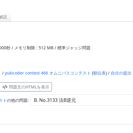
解説
000秒 / メモリ制限 : 512 MB / 標準ジャッジ問題
1 /
yukicoder contest 466 オムニバスコンテスト
(
順位表
) /
自分の提出
問題文のHTMLを表示
テスト
の他の問題:
。