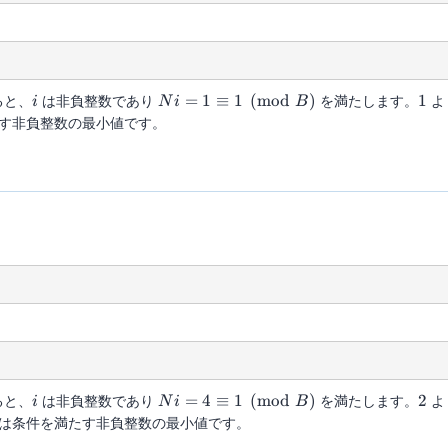
i
Ni = 1
1
ると、
は非負整数であり
=
1
≡
1
(
mod
)
を満たします。
1
よ
i
N
i
B
\equiv 1
す非負整数の最小値です。
\pmod{B}
i
Ni = 4
2
ると、
は非負整数であり
=
4
≡
1
(
mod
)
を満たします。
2
よ
i
N
i
B
\equiv 1
は条件を満たす非負整数の最小値です。
\pmod{B}