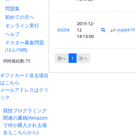
ー
問題集
初めての方へ
2015-12-
オンライン実行
yuppe19
65054
12
ヘルプ
14:13:00
テスター募集問題
(10人/79問)
前へ
1
次へ
同時接続数:75
ギフトカード送る場合
はこちら
メールアドレスはクリ
ック
競技プログラミング
関連の書籍(Amazon
で何か購入される場
合もこちらから)