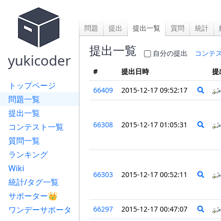
問題
提出
提出一覧
質問
統計
提出一覧
自分の提出
コンテ
yukicoder
#
提出日時
提
トップページ
66409
2015-12-17 09:52:17
問題一覧
提出一覧
66308
2015-12-17 01:05:31
コンテスト一覧
質問一覧
ランキング
Wiki
66303
2015-12-17 00:52:11
統計/タグ一覧
サポーター👑
ワンデーサポータ
66297
2015-12-17 00:47:07