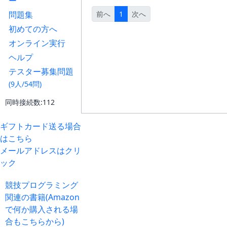
ー
問題集
前へ
1
次へ
初めての方へ
オンライン実行
ヘルプ
テスター募集問題
(9人/54問)
同時接続数:112
ギフトカード送る場合
はこちら
メールアドレスはクリ
ック
競技プログラミング
関連の書籍(Amazon
で何か購入される場
合もこちらから)