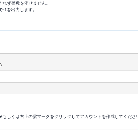
作れず整数を消せません。
で-1を出力します。
8
、 Googleもしくは右上の雲マークをクリックしてアカウントを作成してくださ