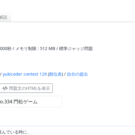
解説
000秒 / メモリ制限 : 512 MB / 標準ジャッジ問題
 /
yukicoder contest 129
(
順位表
) /
自分の提出
問題文のHTMLを表示
並んでいる時に、