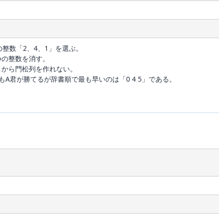
の整数「2、4、1」を選ぶ。
つの整数を消す。
こから門松列を作れない。
 5」でもA君が勝てるが辞書順で最も早いのは「0 4 5」である。