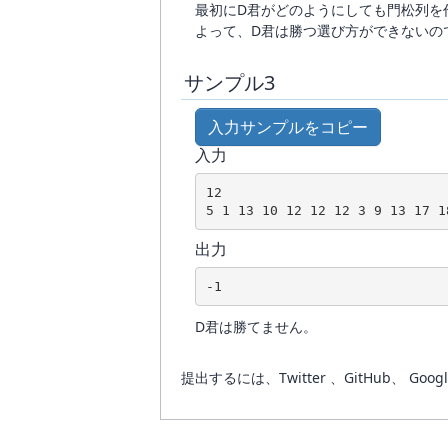
最初にD君がどのようにしても門松列を
よって、D君は勝つ選び方ができないの
サンプル3
入力サンプルをコピー
入力
12

5 1 13 10 12 12 12 3 9 13 17 1
出力
-1
D君は勝てません。
提出するには、Twitter 、GitHub