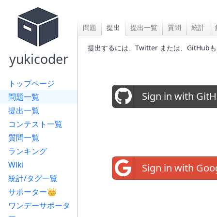
問題
提出
提出一覧
質問
統計
提出するには、Twitter または、Gi
yukicoder
トップページ
Sign in with Git
問題一覧
提出一覧
コンテスト一覧
質問一覧
ランキング
Wiki
Sign in with Goo
統計/タグ一覧
サポーター👑
ワンデーサポータ