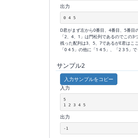
出力
0 4 5
D君がまず左から0番目、4番目、5番目
「2、4、1」は門松列であるのでこの3
残った配列は3、5、7であるがE君はこ
「0 4 5」の他に「1 4 5」、「2 3
サンプル2
入力サンプルをコピー
入力
5

1 2 3 4 5
出力
-1