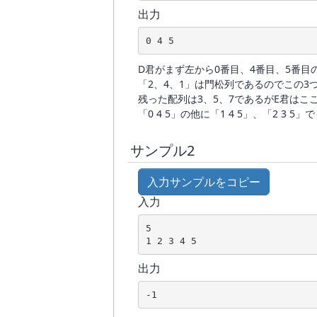
出力
0 4 5
D君がまず左から0番目、4番目、5番目
「2、4、1」は門松列であるのでこの3
残った配列は3、5、7であるがE君はこ
「0 4 5」の他に「1 4 5」、「2 3
サンプル2
入力サンプルをコピー
入力
5

1 2 3 4 5
出力
-1