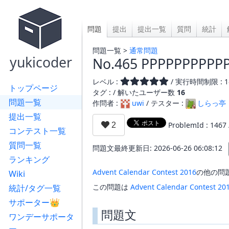
問題
提出
提出一覧
質問
統計
問題一覧 >
通常問題
yukicoder
No.465 PPPPPPPPPP
レベル :
/ 実行時間制限 : 1
トップページ
タグ : /
解いたユーザー数
16
問題一覧
作問者 :
uwi
/ テスター :
しらっ亭
提出一覧
ProblemId : 1467
コンテスト一覧
質問一覧
問題文最終更新日: 2026-06-26 06:08:12
ランキング
Advent Calendar Contest 2016
の他の問
Wiki
この問題は
Advent Calendar Contest 20
統計/タグ一覧
サポーター👑
問題文
ワンデーサポータ