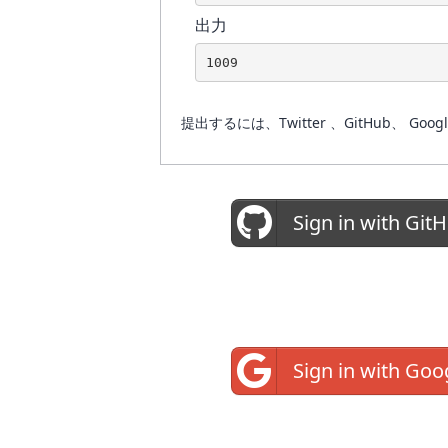
出力
提出するには、Twitter 、GitHub
Sign in with Git
Sign in with Goo