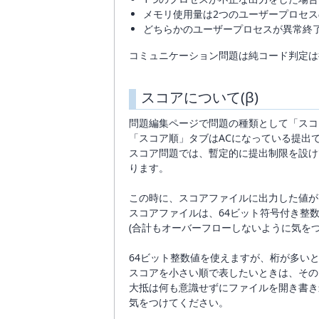
メモリ使用量は2つのユーザープロセ
どちらかのユーザープロセスが異常終
コミュニケーション問題は純コード判定は
スコアについて(β)
問題編集ページで問題の種類として「スコ
「スコア順」タブはACになっている提出で
スコア問題では、暫定的に提出制限を設け
ります。
この時に、スコアファイルに出力した値が
スコアファイルは、64ビット符号付き整数
(合計もオーバーフローしないように気をつ
64ビット整数値を使えますが、桁が多い
スコアを小さい順で表したいときは、その
大抵は何も意識せずにファイルを開き書き
気をつけてください。