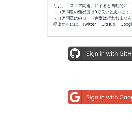
なお、「スコア問題」にすると自動的に「
スコア問題の難易度は0で良いと思います
スコア問題は純コード判定は行われません
提出するには、Twitter 、GitHub
Sign in with Git
Sign in with Goo