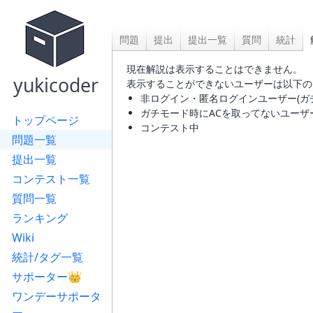
問題
提出
提出一覧
質問
統計
現在解説は表示することはできません。
yukicoder
表示することができないユーザーは以下の
非ログイン・匿名ログインユーザー(ガ
ガチモード時にACを取ってないユーザ
トップページ
コンテスト中
問題一覧
提出一覧
コンテスト一覧
質問一覧
ランキング
Wiki
統計/タグ一覧
サポーター👑
ワンデーサポータ