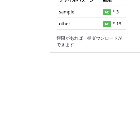
sample
* 3
AC
other
* 13
AC
権限があれば一括ダウンロードが
できます