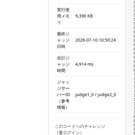
実行使
用メモ
9,396 KB
リ
最終ジ
ャッジ
2026-07-10 10:50:24
日時
合計ジ
ャッジ
4,914 ms
時間
ジャッ
ジサー
バーID
judge1_0 / judge2_0
（参考
情報）
このコードへのチャレンジ
（要ログイン）