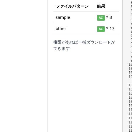
ファイルパターン
結果
sample
* 3
AC
other
* 17
AC
権限があれば一括ダウンロードが
できます
1
1
1
1
1
1
1
1
1
1
1
1
1
1
1
1