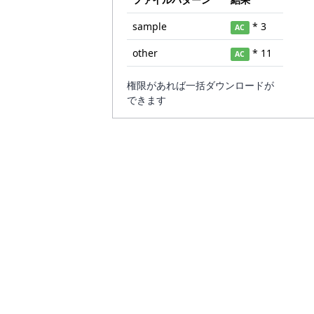
sample
* 3
AC
other
* 11
AC
権限があれば一括ダウンロードが
できます