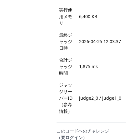
実行使
用メモ
6,400 KB
リ
最終ジ
ャッジ
2026-04-25 12:03:37
日時
合計ジ
ャッジ
1,875 ms
時間
ジャッ
ジサー
バーID
judge2_0 / judge1_0
（参考
情報）
このコードへのチャレンジ
（要ログイン）