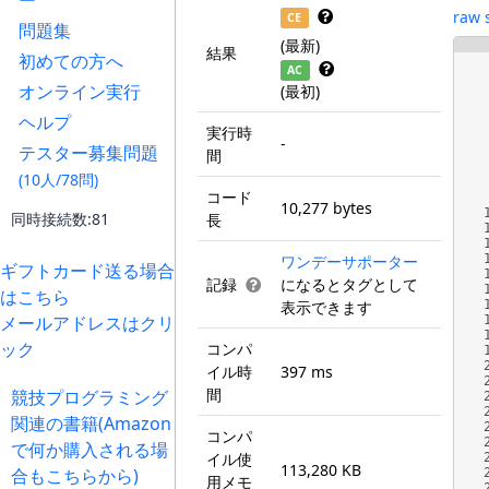
ー
  
raw 
CE
問題集
  
(最新)
/h
結果
初めての方へ
  
AC
オンライン実行
  
(最初)
/h
ヘルプ
  
実行時
-
  
テスター募集問題
間
Ma
(10人/78問)
  
コード
10,277 bytes
  
同時接続数:81
長
Ma
  
ワンデーサポーター
   
ギフトカード送る場合
記録
になるとタグとして
Ma
はこちら
co
表示できます
メールアドレスはクリ
ック
コンパ
イル時
397 ms
間
競技プログラミング
関連の書籍(Amazon
コンパ
で何か購入される場
イル使
113,280 KB
合もこちらから)
用メモ