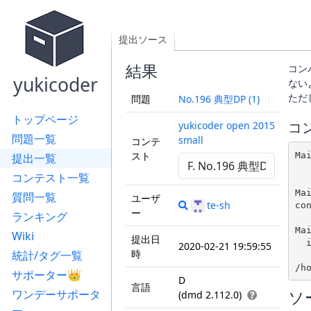
提出ソース
結果
コン
yukicoder
ない
ただ
問題
No.196 典型DP (1)
トップページ
コ
yukicoder open 2015
問題一覧
small
コンテ
スト
Ma
提出一覧
  
コンテスト一覧
   
Ma
質問一覧
ユーザ
te-sh
co
ー
ランキング
  
Ma
Wiki
提出日
  i
2020-02-21 19:59:55
時
統計/タグ一覧
   
/h
サポーター👑
D
  
言語
ソ
ワンデーサポータ
   
(dmd 2.112.0)
/h